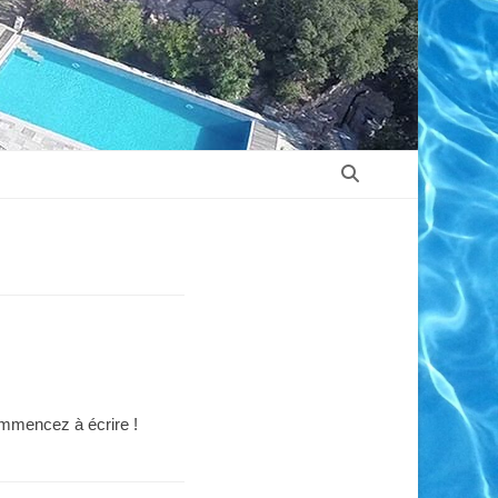
Recherche
ommencez à écrire !