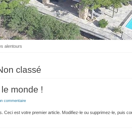
es alentours
Non classé
 le monde !
un commentaire
 Ceci est votre premier article. Modifiez-le ou supprimez-le, puis c